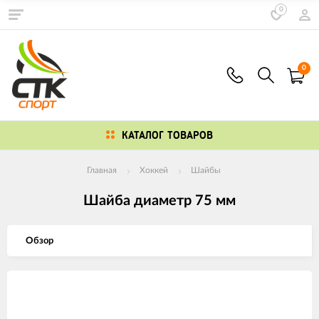
0
0
КАТАЛОГ ТОВАРОВ
Главная
Хоккей
Шайбы
Шайба диаметр 75 мм
Обзор
Изображения
товаров