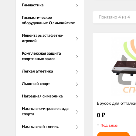
Гимнастика
Показано 4 из 4
Гимнастическое
оборудование Олимпийское
Инвентарь эстафетно-
игровой
Комплексная защита
спортивных залов
Легкая атлетика
Лыжный спорт
Наградная символика
Брусок для отталк
Настольно-игровые виды
спорта
0
₽
Под заказ
Настольный теннис