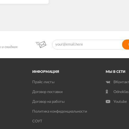
 и скидках
ИНФОРМАЦИЯ
МЫ В СЕТИ
Прайс-листы
ВКонтак
Договор поставки
Odnoklas
Договор на работы
Youtube
Политика конфиденциальности
СОУТ