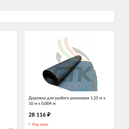
Дорожка для разбега резиновая 1,25 м х
10 м х 0,004 м
28 116
₽
Под заказ