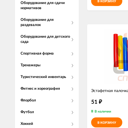
В КОРЗИНУ
Оборудование для сдачи
нормативов
Оборудование для
раздевалок
Оборудование для детского
сада
Спортивная форма
Тренажеры
Туристический инвентарь
Фитнес и хореография
Эстафетная палочка
Флорбол
51
₽
В наличии
Футбол
В КОРЗИНУ
Хоккей