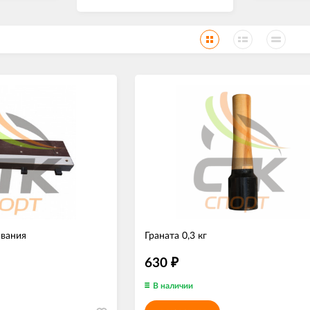
ивания
Граната 0,3 кг
630
₽
В наличии