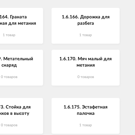
.164. Граната
1.6.166. Дорожка для
ная для метания
разбега
1 товар
1 товар
9. Метательный
1.6.170. Мяч малый для
снаряд
метания
0 товаров
0 товаров
73. Стойка для
1.6.175. Эстафетная
ков в высоту
палочка
0 товаров
1 товар