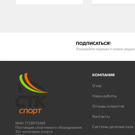
ПОДПИСАТЬСЯ!
Узнавайте первым о новых акциях
КОМПАНИЯ
О нас
Наши работы
Отзывы клиентов
Контакты
ИНН 7718973489
Системы деления зала
Поставщик спортивного оборудования.
32+ категории спорта