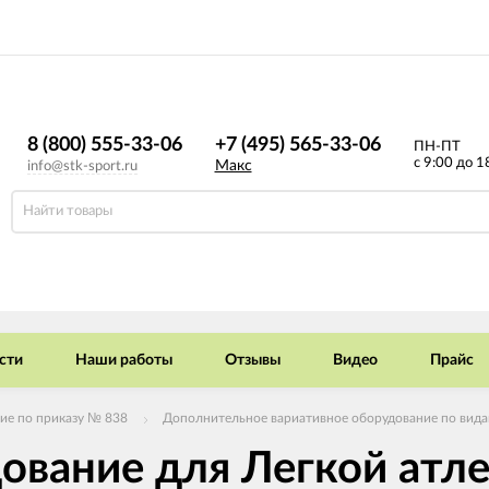
8 (800) 555-33-06
+7 (495) 565-33-06
ПН-ПТ
с 9:00 до 1
Макс
info@stk-sport.ru
сти
Наши работы
Отзывы
Видео
Прайс
ие по приказу № 838
Дополнительное вариативное оборудование по видам
ование для Легкой атл