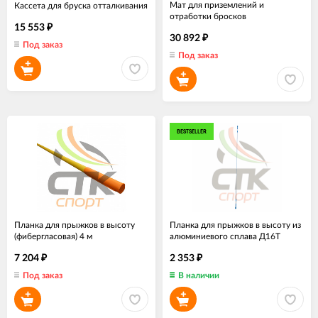
Мат для приземлений и
Кассета для бруска отталкивания
отработки бросков
15 553
₽
30 892
₽
Под заказ
Под заказ
BESTSELLER
Планка для прыжков в высоту
Планка для прыжков в высоту из
(фибергласовая) 4 м
алюминиевого сплава Д16Т
7 204
2 353
₽
₽
Под заказ
В наличии