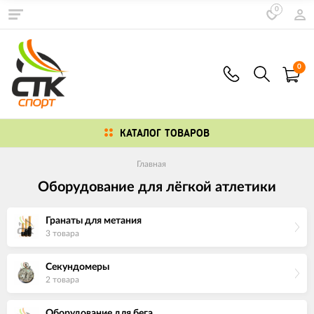
0
0
КАТАЛОГ ТОВАРОВ
Главная
Оборудование для лёгкой атлетики
Гранаты для метания
3 товара
Секундомеры
2 товара
Оборудование для бега