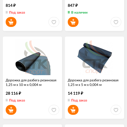
814
847
₽
₽
Под заказ
В наличии
Дорожка для разбега резиновая
Дорожка для разбега резиновая
1,25 м х 10 м х 0,004 м
1,25 м х 5 м х 0,004 м
28 116
14 119
₽
₽
Под заказ
Под заказ