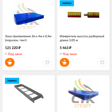
НОВИНКА!
Зона приземления 3м х 4м х 0,4м
Измеритель высоты разборный
(поролон, тент)
длина 3,05 м
121 220
5 463
₽
₽
Под заказ
Под заказ
НОВИНКА!