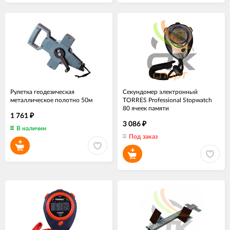
Рулетка геодезическая
Секундомер электронный
металлическое полотно 50м
TORRES Professional Stopwatch
80 ячеек памяти
1 761
₽
3 086
₽
В наличии
Под заказ