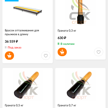
Брусок отталкивания для
Граната 0,3 кг
прыжков в длину
630
₽
36 559
₽
В наличии
Под заказ
Граната 0,5 кг
Граната 0,7 кг