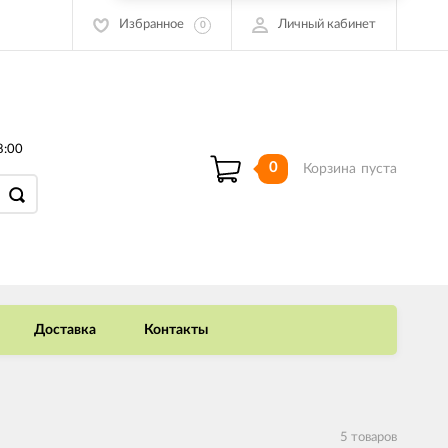
Избранное
Личный кабинет
0
8:00
0
Корзина
пуста
Доставка
Контакты
5 товаров