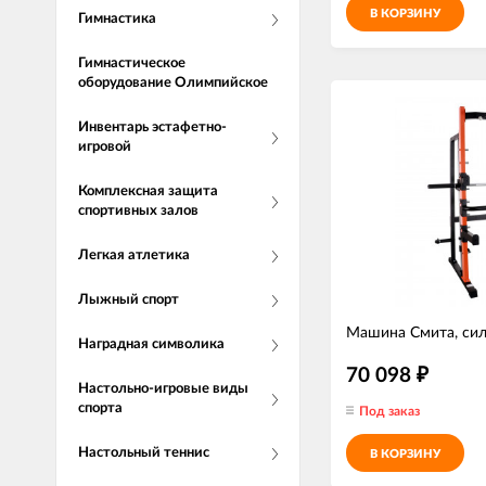
В КОРЗИНУ
Гимнастика
Гимнастическое
оборудование Олимпийское
Инвентарь эстафетно-
игровой
Комплексная защита
спортивных залов
Легкая атлетика
Лыжный спорт
Машина Смита, си
Наградная символика
70 098
₽
Настольно-игровые виды
спорта
Под заказ
Настольный теннис
В КОРЗИНУ