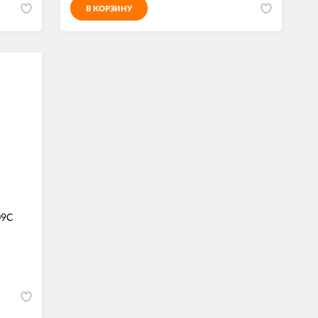
В КОРЗИНУ
09C