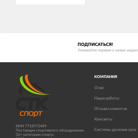
ПОДПИСАТЬСЯ!
Узнавайте первым о новых акциях
КОМПАНИЯ
О нас
Наши работы
Отзывы клиентов
Контакты
ИНН 7718973489
Системы деления зала
Поставщик спортивного оборудования.
32+ категории спорта