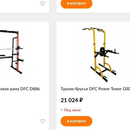
В КОРЗИНУ
ловая рама DFC D886
Турник-брусья DFC Power Tower G0
21 024
₽
Под заказ
В КОРЗИНУ