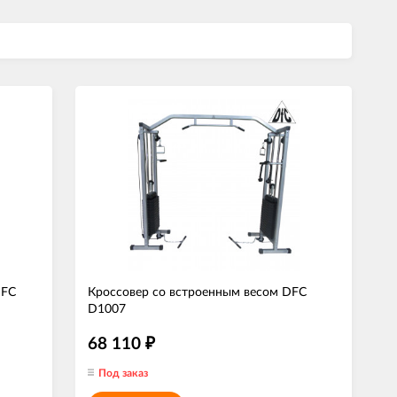
DFC
Кроссовер со встроенным весом DFC
D1007
68 110
₽
Под заказ