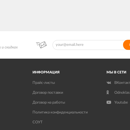
 и скидках
ИНФОРМАЦИЯ
МЫ В СЕТИ
Прайс-листы
ВКонтак
Договор поставки
Odnoklas
Договор на работы
Youtube
Политика конфиденциальности
СОУТ