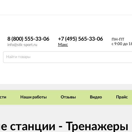
8 (800) 555-33-06
+7 (495) 565-33-06
ПН-ПТ
с 9:00 до 1
Макс
info@stk-sport.ru
сти
Наши работы
Отзывы
Видео
Прайс
е станции - Тренажеры