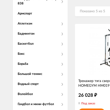
838
Показано 5 из 5
Армспорт
Атлетизм
Бадминтон
Баскетбол
Бокс
Борьба
Большой теннис
Тренажер тяга свер
Водный спорт
HOMEGYM HM019
Волейбол
26 028
₽
Под заказ
Гандбол и мини-футбол