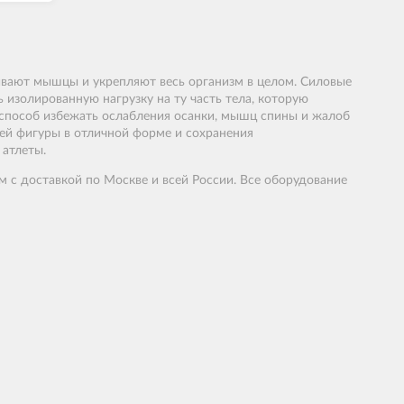
чивают мышцы и укрепляют весь организм в целом. Силовые
изолированную нагрузку на ту часть тела, которую
 способ избежать ослабления осанки, мышц спины и жалоб
ей фигуры в отличной форме и сохранения
атлеты.
м
с
доставкой
по
Москве
и
всей
России
.
Все оборудование