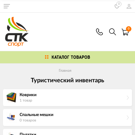
0
0
КАТАЛОГ ТОВАРОВ
Главная
Туристический инвентарь
Коврики
1 товар
Спальные мешки
0 товаров
Палатки