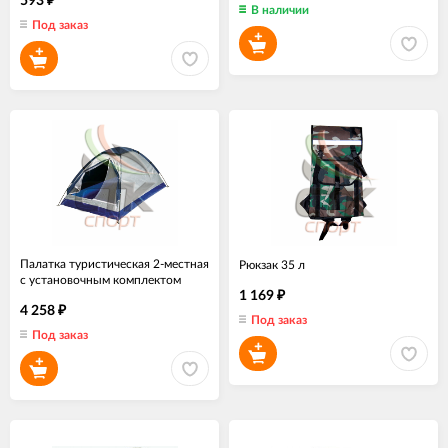
593
₽
В наличии
Под заказ
Палатка туристическая 2-местная
Рюкзак 35 л
с установочным комплектом
1 169
₽
4 258
₽
Под заказ
Под заказ