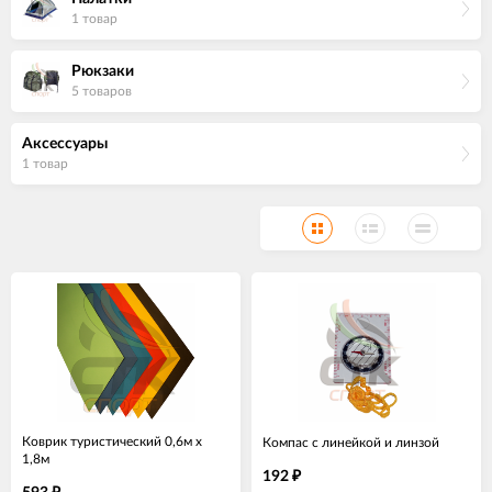
1 товар
Рюкзаки
5 товаров
Аксессуары
1 товар
Коврик туристический 0,6м х
Компас с линейкой и линзой
1,8м
192
₽