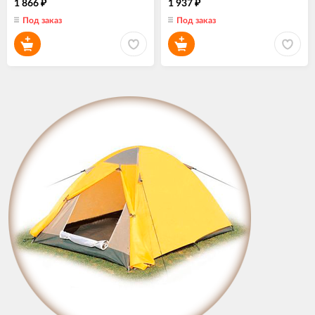
1 866
1 937
₽
₽
Под заказ
Под заказ