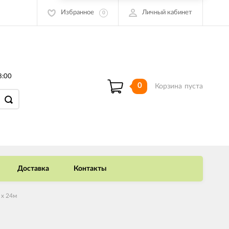
Избранное
Личный кабинет
0
8:00
0
Корзина
пуста
Доставка
Контакты
 х 24м