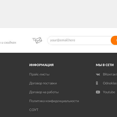
 и скидках
ИНФОРМАЦИЯ
МЫ В СЕТИ
Прайс-листы
ВКонтак
Договор поставки
Odnoklas
Договор на работы
Youtube
Политика конфиденциальности
СОУТ