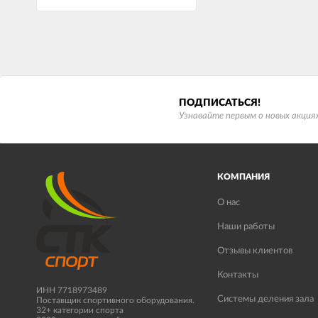
ПОДПИСАТЬСЯ!
Узнавайте первым о новых акциях
КОМПАНИЯ
О нас
Наши работы
Отзывы клиентов
Контакты
ИНН 7718973489
Системы деления зала
Поставщик спортивного оборудования.
32+ категории спорта