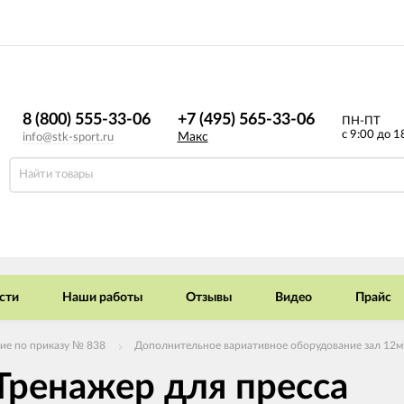
8 (800) 555-33-06
+7 (495) 565-33-06
ПН-ПТ
с 9:00 до 1
Макс
info@stk-sport.ru
сти
Наши работы
Отзывы
Видео
Прайс
ие по приказу № 838
Дополнительное вариативное оборудование зал 12м
 Тренажер для пресса