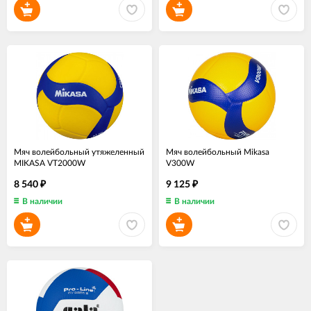
Мяч волейбольный утяжеленный
Мяч волейбольный Mikasa
MIKASA VT2000W
V300W
8 540
9 125
₽
₽
В наличии
В наличии