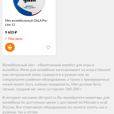
Мяч волейбольный GALA Pro-
Line 12
9 603
₽
Под заказ
Волейбольный мяч - обязательный атрибут для игры в
волейбол. Мячи для волейбола изготавливают из искусственной
или натуральной кожи, сшиваются в ручную или на
специальном швейном оборудовании, а также у тренировочных
мячей может быть клееная поверхность. Мяч должен быть
легким, средний вес мяча составляет 260-280 г
В
интернет
магазине
stk-sport
.
ru
Вы
приобретете
инвентарь для
волейбола
по
доступным
ценам
с
доставкой
по
Москве
и
всей
России
.
Все спортивное оборудование
вы
можете
купить
как
в
розницу
,
так
и
оптом.