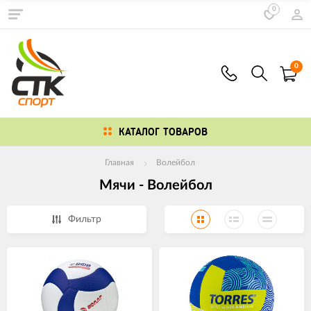
0
0
КАТАЛОГ ТОВАРОВ
Главная
Волейбол
Мячи - Волейбол
Фильтр