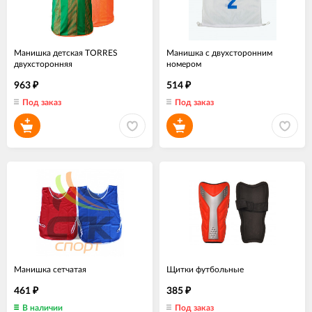
Манишка детская TORRES
Манишка с двухсторонним
двухсторонняя
номером
963
514
₽
₽
Под заказ
Под заказ
Манишка сетчатая
Щитки футбольные
461
385
₽
₽
В наличии
Под заказ