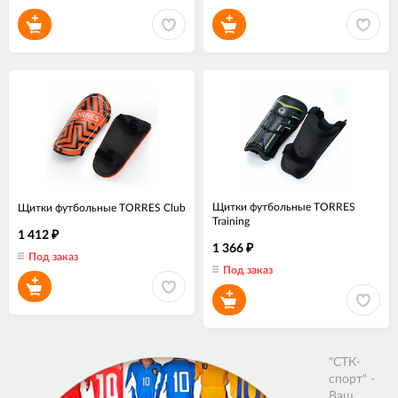
Щитки футбольные TORRES
Щитки футбольные TORRES Club
Training
1 412
₽
1 366
₽
Под заказ
Под заказ
"СТК-
спорт" -
Ваш