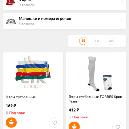
0 товаров
Манишки и номера игроков
5 товаров
Гетры футбольные TORRES Sport
Гетры футбольные
Team
169
₽
412
₽
Под заказ
Под заказ