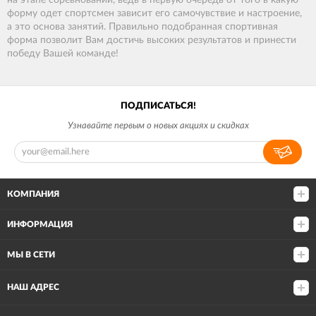
на этапе соревнований, ведь в первую очередь от того в какую
форму одет спортсмен зависит его самочувствие и настроение,
а это основа занятий. Правильно подобранная спортивная
форма позволит Вам достичь высоких результатов и принести
победу Вашей команде!
ПОДПИСАТЬСЯ!
Узнавайте первым о новых акциях и скидках
КОМПАНИЯ
ИНФОРМАЦИЯ
МЫ В СЕТИ
НАШ АДРЕС