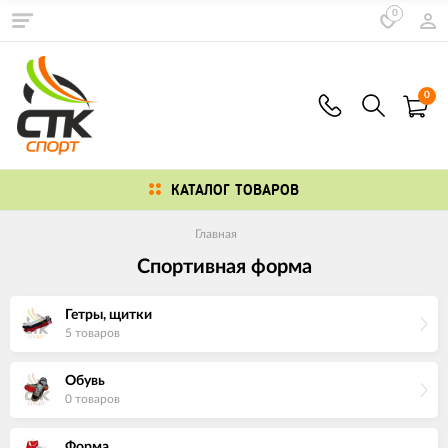
0
0
КАТАЛОГ ТОВАРОВ
Главная
Спортивная форма
Гетры, щитки
5 товаров
Обувь
0 товаров
Форма