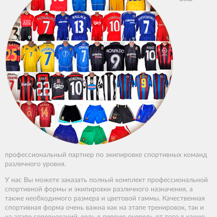
профессиональный партнер по экипировке спортивных команд
различного уровня.
У нас Вы можете заказать полный комплект профессиональной
спортивной формы и экипировки различного назначения, а
также необходимого размера и цветовой гаммы. Качественная
спортивная форма очень важна как на этапе тренировок, так и