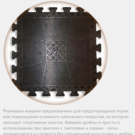
Резиновые коврики предназначены для предотвращения порчи
или повреждения основного напольного покрытия, на котором
проходят спортивные занятия. Коврики удобны и просты в
использовании при занятиях с гантелями и гирями - легко
перемещаются и стелются без специальной подготовки в любом