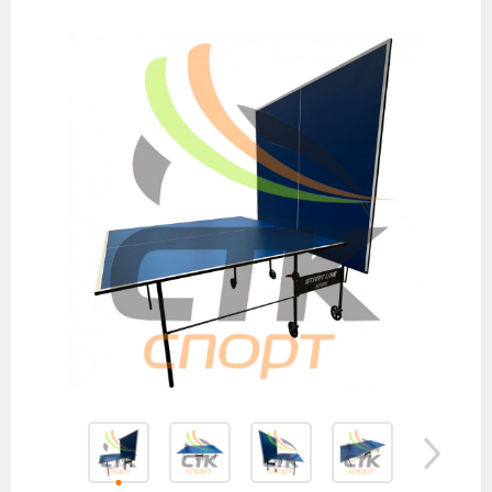
товаров