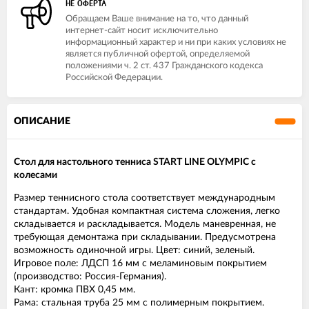
НЕ ОФЕРТА
Обращаем Ваше внимание на то, что данный
интернет-сайт носит исключительно
информационный характер и ни при каких условиях не
является публичной офертой, определяемой
положениями ч. 2 ст. 437 Гражданского кодекса
Российской Федерации.
ОПИСАНИЕ
Стол для настольного тенниса START LINE OLYMPIC с
колесами
Размер теннисного стола соответствует международным
стандартам. Удобная компактная система сложения, легко
складывается и раскладывается. Модель маневренная, не
требующая демонтажа при складывании. Предусмотрена
возможность одиночной игры. Цвет: синий, зеленый.
Игровое поле: ЛДСП 16 мм с меламиновым покрытием
(производство: Россия-Германия).
Кант: кромка ПВХ 0,45 мм.
Рама: стальная труба 25 мм с полимерным покрытием.