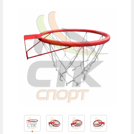
товаров