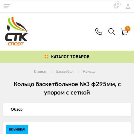
0
0
КАТАЛОГ ТОВАРОВ
Главная
Баскетбол
Кольца
Кольцо баскетбольное №3 ф295мм, с
упором с сеткой
Обзор
Изображения
НОВИНКА!