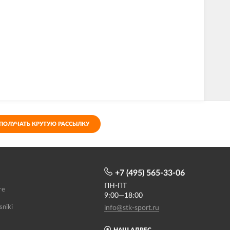
ПОЛУЧАТЬ КРУТУЮ РАССЫЛКУ
+7 (495) 565-33-06
ПН-ПТ
те
9:00—18:00
sniki
info@stk-sport.ru