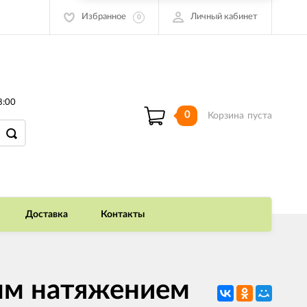
Избранное
Личный кабинет
0
8:00
0
Корзина
пуста
Доставка
Контакты
ным натяжением