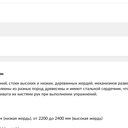
ем
ний, стоек высоких и низких, деревянных жердей, механизмов разв
еены из разных пород древесины и имеют стальной сердечник, что 
хвата их кистями рук при выполнении упражнений.
 (низкая жердь), от 2200 до 2400 мм (высокая жердь)