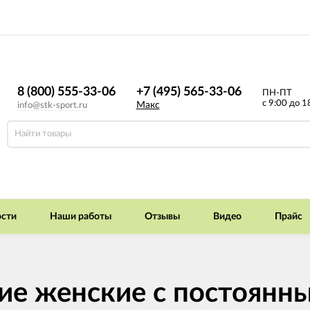
8 (800) 555-33-06
+7 (495) 565-33-06
ПН-ПТ
с 9:00 до 1
Макс
info@stk-sport.ru
сти
Наши работы
Отзывы
Видео
Прайс
кие женские с постоян