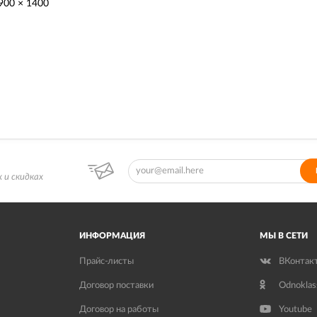
900 × 1400
 и скидках
ИНФОРМАЦИЯ
МЫ В СЕТИ
Прайс-листы
ВКонтак
Договор поставки
Odnoklas
Договор на работы
Youtube