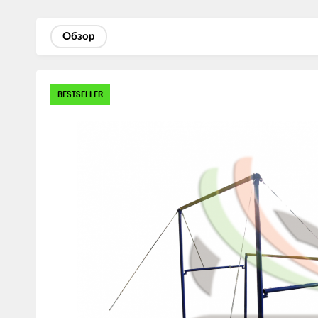
Обзор
Изображения
BESTSELLER
товаров