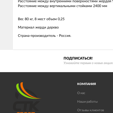
Расстояние между внутренними поверхностями жердей 
Расстояние между вертикальными стойками 2400 мм
Вес 80 кг, 8 мест объем 0,25
Материал жерди дерево
Страна-производитель - Россия.
ПОДПИСАТЬСЯ!
Узнавайте первым о новых акциях
КОМПАНИЯ
О нас
Наши работы
Отзывы клиентов