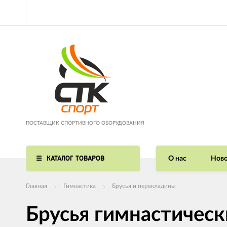
ПОСТАВЩИК СПОРТИВНОГО ОБОРУДОВАНИЯ
КАТАЛОГ ТОВАРОВ
О нас
Ново
Главная
Гимнастика
Брусья и перекладины
Брусья гимнастичес