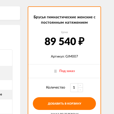
Брусья гимнастические женские с
постоянным натяжением
Цена
89 540
₽
Артикул: GIM007
Под заказ
Количество
ие
ДОБАВИТЬ В КОРЗИНУ