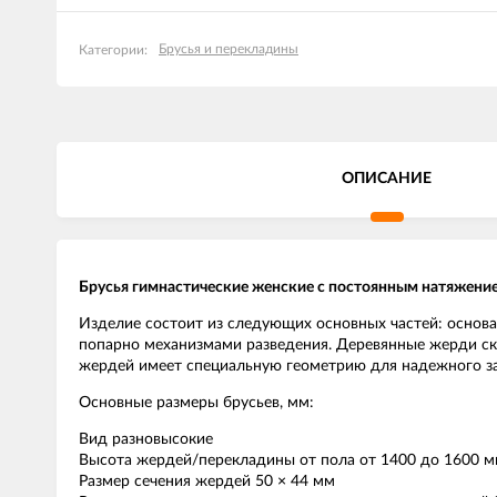
Брусья и перекладины
Категории:
ОПИСАНИЕ
Брусья гимнастические женские с постоянным натяжени
Изделие состоит из следующих основных частей: основа
попарно механизмами разведения. Деревянные жерди скл
жердей имеет специальную геометрию для надежного за
Основные размеры брусьев, мм:
Вид разновысокие
Высота жердей/перекладины от пола от 1400 до 1600 мм
Размер сечения жердей 50 × 44 мм