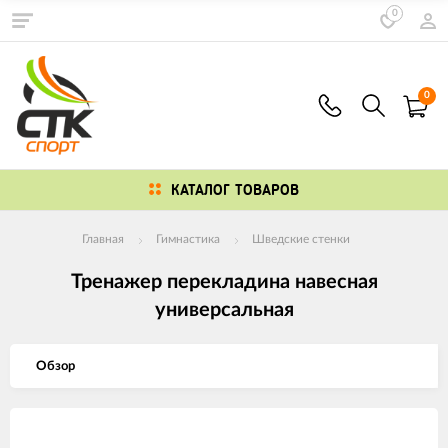
0
0
КАТАЛОГ ТОВАРОВ
Главная
Гимнастика
Шведские стенки
Тренажер перекладина навесная
универсальная
Обзор
Изображения