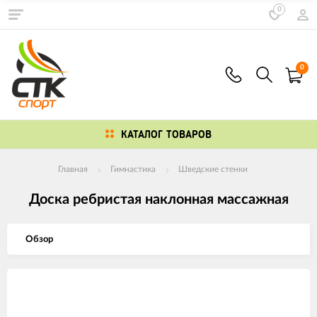
0
0
КАТАЛОГ ТОВАРОВ
Главная
Гимнастика
Шведские стенки
Доска ребристая наклонная массажная
Обзор
Изображения
товаров