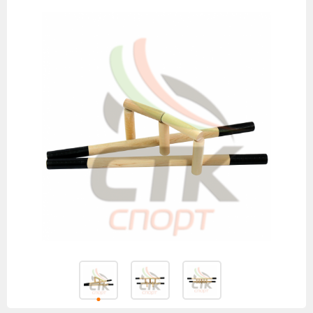
товаров