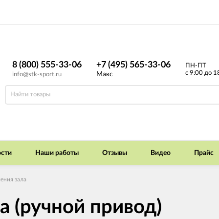
8 (800) 555-33-06
+7 (495) 565-33-06
ПН-ПТ
с 9:00 до 1
Макс
info@stk-sport.ru
сти
Наши работы
Отзывы
Видео
Прайс
ения зала
а (ручной привод)