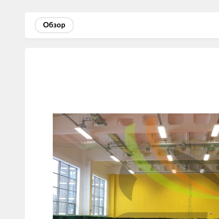
Обзор
Изображения
товаров