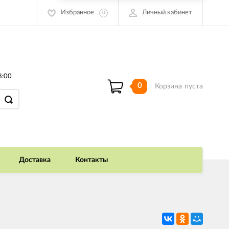
Избранное
Личный кабинет
0
8:00
0
Корзина
пуста
Доставка
Контакты