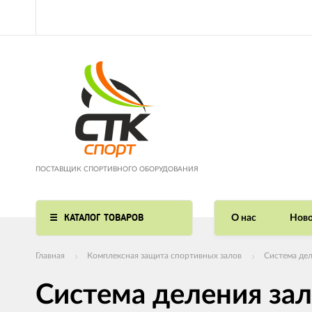
ПОСТАВЩИК СПОРТИВНОГО ОБОРУДОВАНИЯ
КАТАЛОГ ТОВАРОВ
О нас
Ново
Главная
Комплексная защита спортивных залов
Система дел
Система деления зал