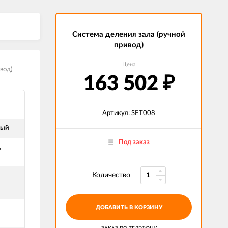
Система деления зала (ручной
привод)
Цена
вод)
163 502
₽
Артикул: SET008
ный
Под заказ
,
Количество
ДОБАВИТЬ В КОРЗИНУ