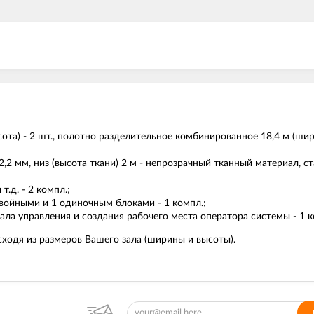
ота) - 2 шт., полотно разделительное комбинированное 18,4 м (шири
 2,2 мм, низ (высота ткани) 2 м - непрозрачный тканный материал, с
.д. - 2 компл.;
двойными и 1 одиночным блоками - 1 компл.;
ала управления и создания рабочего места оператора системы - 1 к
сходя из размеров Вашего зала (ширины и высоты).