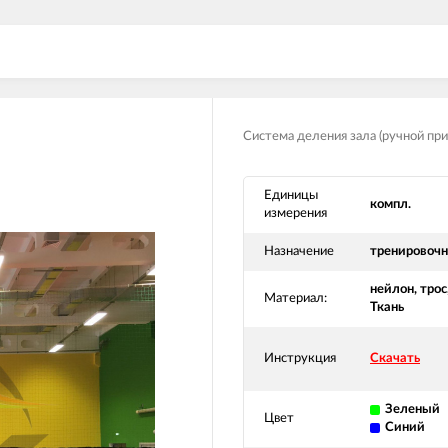
Система деления зала (ручной при
Единицы
компл.
измерения
Назначение
тренировоч
нейлон, трос
Материал:
Ткань
Инструкция
Скачать
Зеленый
Цвет
Синий