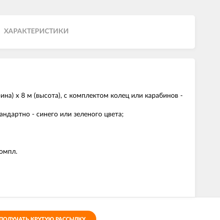
ХАРАКТЕРИСТИКИ
на) х 8 м (высота), с комплектом колец или карабинов -
тандартно - синего или зеленого цвета;
омпл.
ПОЛУЧАТЬ КРУТУЮ РАССЫЛКУ