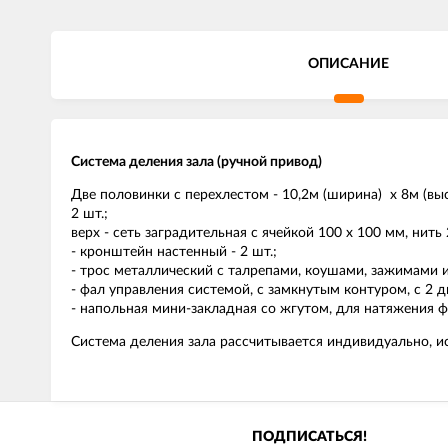
ОПИСАНИЕ
Система деления зала (ручной привод)
Две половинки с перехлестом - 10,2м (ширина) х 8м (выс
2 шт.;
верх - сеть заградительная с ячейкой 100 х 100 мм, нить
- кронштейн настенный - 2 шт.;
- трос металлический с талрепами, коушами, зажимами и т
- фал управления системой, с замкнутым контуром, с 2 
- напольная мини-закладная со жгутом, для натяжения ф
Система деления зала рассчитывается индивидуально, и
ПОДПИСАТЬСЯ!