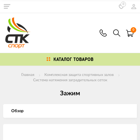
0
0
КАТАЛОГ ТОВАРОВ
Главная
Комплексная защита спортивных залов
Система натяжения заградительных сеток
Зажим
Обзор
Изображения