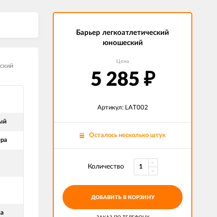
Барьер легкоатлетический
юношеский
Цена
ский
5 285
₽
Артикул: LAT002
ый
Осталось несколько штук
ера
Количество
ДОБАВИТЬ В КОРЗИНУ
ка