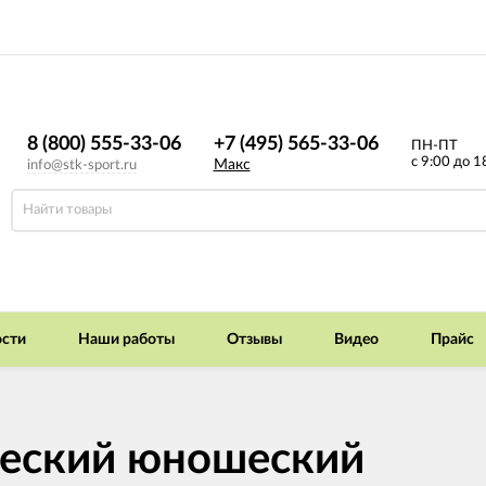
8 (800) 555-33-06
+7 (495) 565-33-06
ПН-ПТ
с 9:00 до 1
Макс
info@stk-sport.ru
сти
Наши работы
Отзывы
Видео
Прайс
ческий юношеский