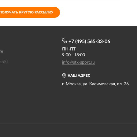
ПОЛУЧАТЬ КРУТУЮ РАССЫЛКУ
+7 (495) 565-33-06
ПН-ПТ
те
9:00—18:00
sniki
info@stk-sport.ru
НАШ АДРЕС
г. Москва, ул. Касимовская, вл. 26