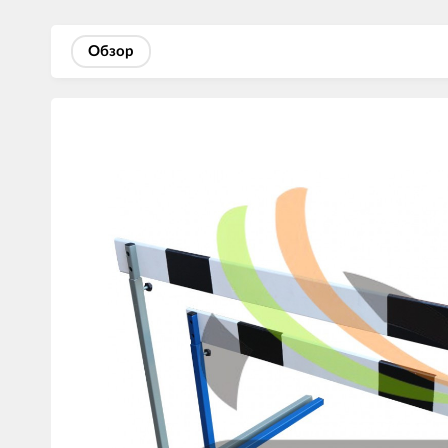
Обзор
Изображения
товаров