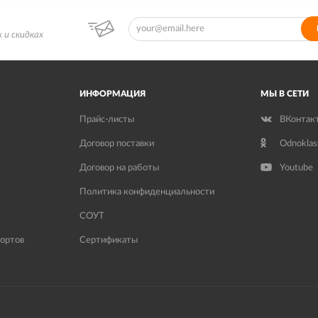
 и скидках
ИНФОРМАЦИЯ
МЫ В СЕТИ
Прайс-листы
ВКонтак
Договор поставки
Odnoklas
Договор на работы
Youtube
Политика конфиденциальности
СОУТ
ортов
Сертификаты