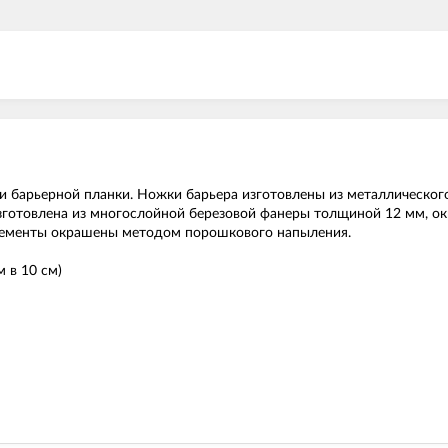
и барьерной планки. Ножки барьера изготовлены из металлическог
изготовлена из многослойной березовой фанеры толщиной 12 мм, ок
лементы окрашены методом порошкового напыления.
м в 10 см)