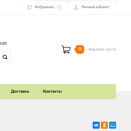
Избранное
Личный кабинет
0
8:00
0
Корзина
пуста
Доставка
Контакты