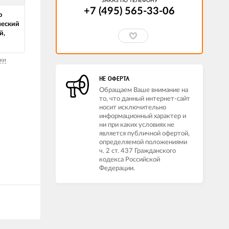
ЗАКАЗ ПО ТЕЛЕФОНУ
+7 (495) 565-33-06
р
ческий
й,
ки
НЕ ОФЕРТА
Обращаем Ваше внимание на
то, что данный интернет-сайт
носит исключительно
информационный характер и
ни при каких условиях не
является публичной офертой,
определяемой положениями
ч. 2 ст. 437 Гражданского
кодекса Российской
Федерации.