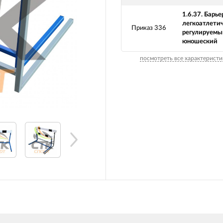
1.6.37. Барье
легкоатлети
Приказ 336
регулируемы
юношеский
посмотреть все характеристи