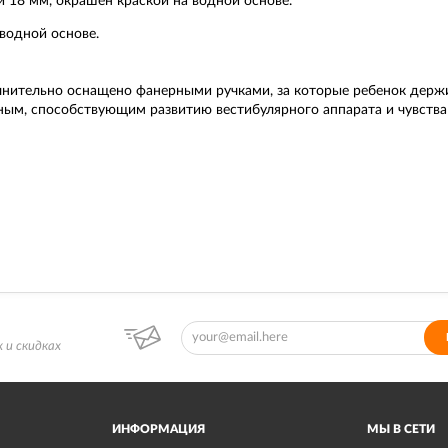
 18 мм, окрашен краской на водной основе.
водной основе.
олнительно оснащено фанерными ручками, за которые ребенок держи
ным, способствующим развитию вестибулярного аппарата и чувства 
 и скидках
ИНФОРМАЦИЯ
МЫ В СЕТИ