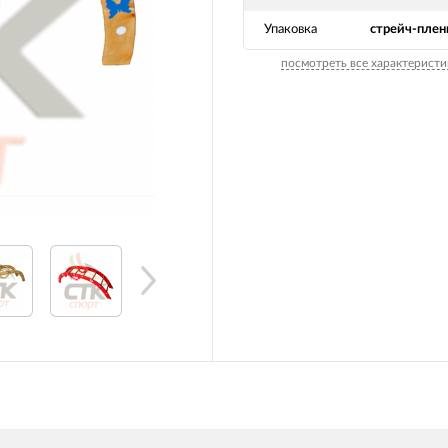
Упаковка
стрейч-плен
посмотреть все характеристи