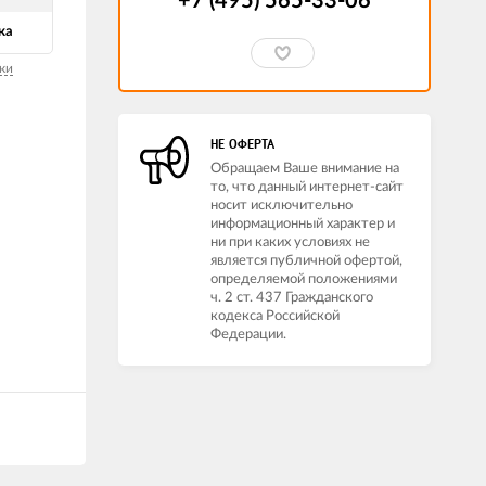
+7 (495) 565-33-06
ка
ки
НЕ ОФЕРТА
Обращаем Ваше внимание на
то, что данный интернет-сайт
носит исключительно
информационный характер и
ни при каких условиях не
является публичной офертой,
определяемой положениями
ч. 2 ст. 437 Гражданского
кодекса Российской
Федерации.