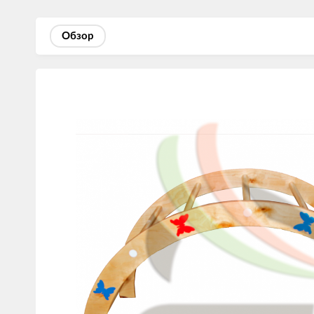
Обзор
Изображения
товаров