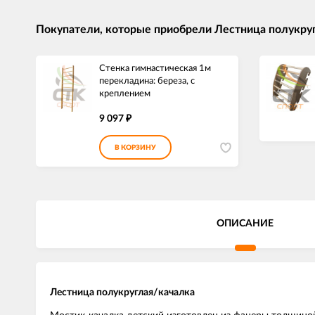
Покупатели, которые приобрели Лестница полукруг
Стенка гимнастическая 1м
перекладина: береза, с
креплением
9 097
₽
В КОРЗИНУ
ОПИСАНИЕ
Лестница полукруглая/качалка