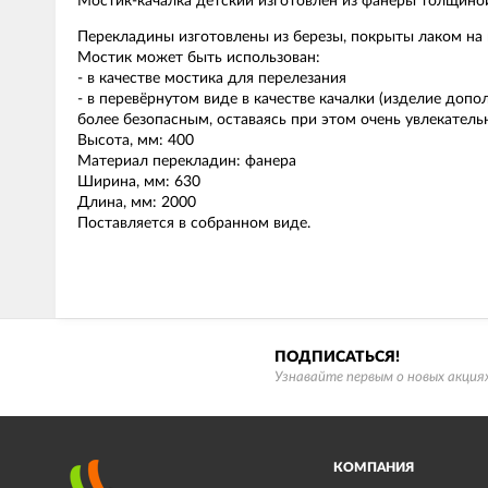
Мостик-качалка детский изготовлен из фанеры толщиной
Перекладины изготовлены из березы, покрыты лаком на 
Мостик может быть использован:
- в качестве мостика для перелезания
- в перевёрнутом виде в качестве качалки (изделие доп
более безопасным, оставаясь при этом очень увлекатель
Высота, мм: 400
Материал перекладин: фанера
Ширина, мм: 630
Длина, мм: 2000
Поставляется в собранном виде.
ПОДПИСАТЬСЯ!
Узнавайте первым о новых акциях
КОМПАНИЯ