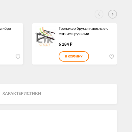
олибри
Тренажер брусья навесные с
мягкими ручками
6 284
₽
В КОРЗИНУ
ХАРАКТЕРИСТИКИ