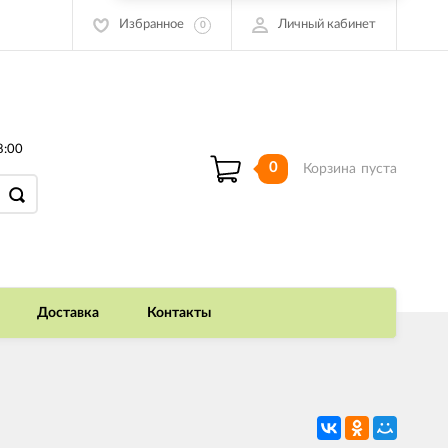
Избранное
Личный кабинет
0
8:00
0
Корзина
пуста
Доставка
Контакты