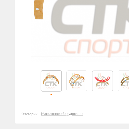
Массажное оборудование
Категории: