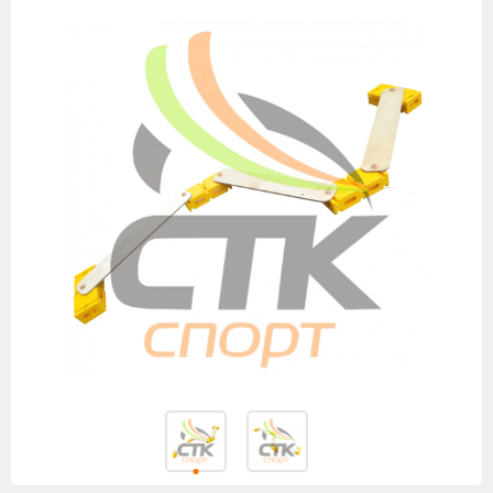
товаров