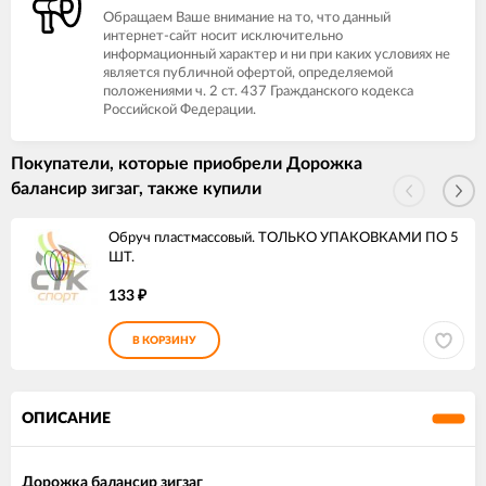
Обращаем Ваше внимание на то, что данный
интернет-сайт носит исключительно
информационный характер и ни при каких условиях не
является публичной офертой, определяемой
положениями ч. 2 ст. 437 Гражданского кодекса
Российской Федерации.
Покупатели, которые приобрели Дорожка
балансир зигзаг, также купили
Обруч пластмассовый. ТОЛЬКО УПАКОВКАМИ ПО 5
ШТ.
133
₽
В КОРЗИНУ
ОПИСАНИЕ
Дорожка балансир зигзаг