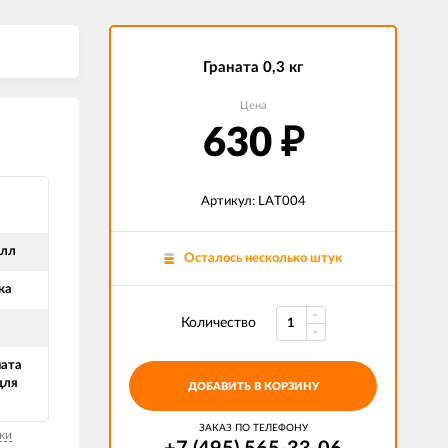
Граната 0,3 кг
Цена
630
₽
Артикул: LAT004
алл
Осталось несколько штук
ка
Количество
ната
для
ДОБАВИТЬ В КОРЗИНУ
ЗАКАЗ ПО ТЕЛЕФОНУ
ки