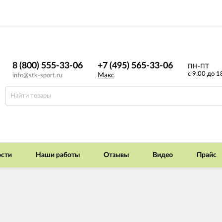
8 (800) 555-33-06
+7 (495) 565-33-06
ПН-ПТ
с 9:00 до 1
Макс
info@stk-sport.ru
сти
Наши работы
Отзывы
Видео
Прайс