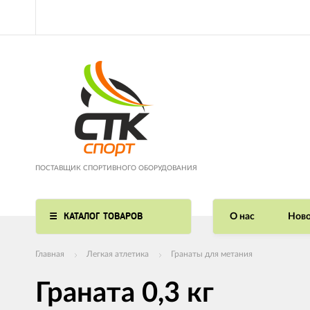
ПОСТАВЩИК СПОРТИВНОГО ОБОРУДОВАНИЯ
КАТАЛОГ ТОВАРОВ
О нас
Ново
Главная
Легкая атлетика
Гранаты для метания
Граната 0,3 кг