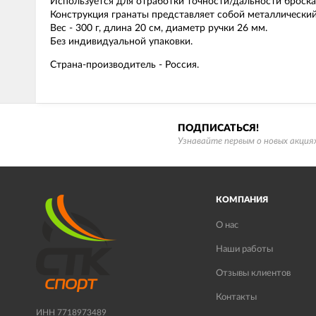
Используется для отработки точности/дальности броска
Конструкция гранаты представляет собой металлический
Вес - 300 г, длина 20 см, диаметр ручки 26 мм.
Без индивидуальной упаковки.
Страна-производитель - Россия.
ПОДПИСАТЬСЯ!
Узнавайте первым о новых акциях
КОМПАНИЯ
О нас
Наши работы
Отзывы клиентов
Контакты
ИНН 7718973489