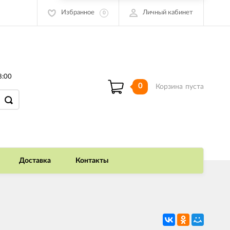
Избранное
Личный кабинет
0
8:00
0
Корзина
пуста
Доставка
Контакты