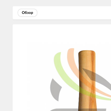
Обзор
Изображения
товаров