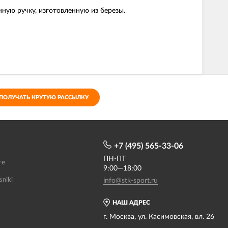
ную ручку, изготовленную из березы.
ПОЛУЧАТЬ КРУТУЮ РАССЫЛКУ
+7 (495) 565-33-06
ПН-ПТ
те
9:00—18:00
sniki
info@stk-sport.ru
НАШ АДРЕС
г. Москва, ул. Касимовская, вл. 26