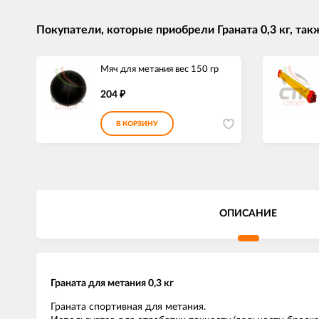
Покупатели, которые приобрели Граната 0,3 кг, так
Мяч для метания вес 150 гр
204
₽
В КОРЗИНУ
ОПИСАНИЕ
Граната для метания 0,3 кг
Граната спортивная для метания.