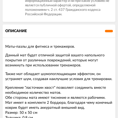
информационный характер и ни при каких условиях не
является публичной офертой, определяемой
положениями ч. 2 ст. 437 Гражданского кодекса
Российской Федерации.
ОПИСАНИЕ
Маты-пазлы для фитнеса и тренажеров.
Данный мат будет отличной защитой вашего напольного
покрытия от различных повреждений, которые могут
возникнуть при использовании тренажеров.
Также мат обладает шумопоглощающим эффектом, он
устраняет шум, создавая наилучшие условия для тренировки.
Крепление "ласточкин хвост" позволяет соединить вместе
необходимое количество матов.
Обе стороны мата имеют тиснение и являются рабочими.
Мат имеет в комплекте 2 бордюра, благодаря чему конечный
коврик будет иметь аккуратный внешний вид.
Размер: 50 х 50 см
Толщина: 0,8 см