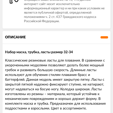
интернет-сайт носит исключительно
информационный характер и ни при каких условиях не
является публичной офертой, определяемой
положениями ч. 2 ст. 437 Гражданского кодекса
Российской Федерации.
ОПИСАНИЕ
Набор маска, трубка, ласты размер 32-34
Классические резиновые ласты для плавания. В сравнении с
укороченными моделями позволяют делать более мощный
гребок и развивать большую скорость. Длинные ласты
используют для обучения стилям плавания брасс и
баттерфляй. Данная модель имеет закрытую пятку. Ласты с
закрытой пяткой надежно фиксируют ступню, не натирают,
могут надеваться на босую ногу. Колодка широкая. Ласты
изготовлены из резины – материала, который устойчив к
механическим повреждениям и хорошо держит форму. В
комплекте маска и трубка. Предназначен для использования
подростками и взрослыми. Цвет в ассортименте.