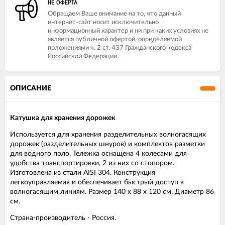
НЕ ОФЕРТА
Обращаем Ваше внимание на то, что данный
интернет-сайт носит исключительно
информационный характер и ни при каких условиях не
является публичной офертой, определяемой
положениями ч. 2 ст. 437 Гражданского кодекса
Российской Федерации.
ОПИСАНИЕ
Катушка для хранения дорожек
Используется для хранения разделительных волногасящих
дорожек (разделительных шнуров) и комплектов разметки
для водного поло. Тележка оснащена 4 колесами для
удобства транспортировки, 2 из них со стопором.
Изготовлена из стали AISI 304. Конструкция
легкоуправляемая и обеспечивает быстрый доступ к
волногасящим линиям. Размер 140 х 88 х 120 см. Диаметр 86
см.
Страна-производитель - Россия.