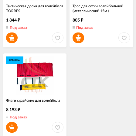
Тактическая доска для волейбола
Трос для сетки волейбольной
TORRES
(металлический 15м )
1 844
805
₽
₽
Под заказ
Под заказ
НОВИНКА!
Флаги судейские для волейбола
8 193
₽
Под заказ