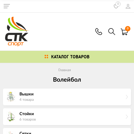
0
0
КАТАЛОГ ТОВАРОВ
Главная
Волейбол
Вышки
4 товара
Стойки
6 товаров
Сетки