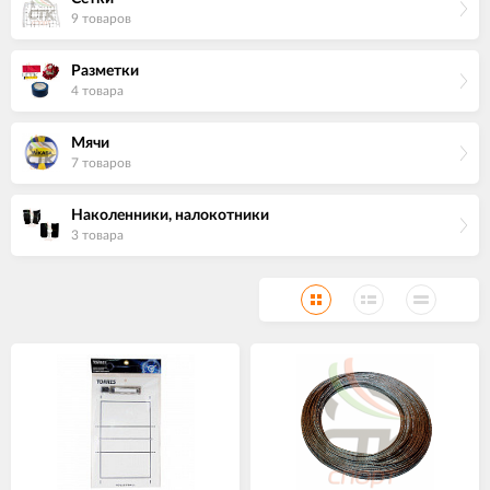
9 товаров
Разметки
4 товара
Мячи
7 товаров
Наколенники, налокотники
3 товара