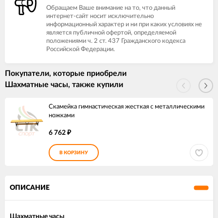
Обращаем Ваше внимание на то, что данный
интернет-сайт носит исключительно
информационный характер и ни при каких условиях не
является публичной офертой, определяемой
положениями ч. 2 ст. 437 Гражданского кодекса
Российской Федерации.
Покупатели, которые приобрели
Шахматные часы, также купили
Скамейка гимнастическая жесткая с металлическими
ножками
6 762
₽
В КОРЗИНУ
ОПИСАНИЕ
Шахматные часы